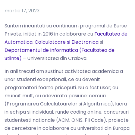
martie 17, 2023
Suntem incantati sa continuam programul de Burse
Private, initiat in 2016 in colaborare cu
Facultatea de
Automatica, Calculatoare si Electronica
si
Departamentul de Informatica (Facultatea de
Stiinte)
– Universitatea din Craiova.
In anii trecuti am sustinut activitatea academica a
unor studenti exceptionali, ce au devenit
programatori foarte priceputi. Nu a fost usor; au
muncit mult, cu adevarata pasiune: cercuri
(Programarea Calculatoarelor si Algoritmica), lucru
in echipa si individual, runde coding online, concursuri
studentesti nationale (ACM, ONIS, FII Code), proiecte
de cercetare in colaborare cu universitati din Europa