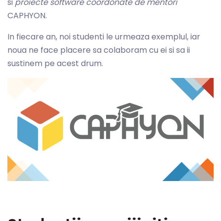
si
proiecte software coordonate de mentori
CAPHYON.
In fiecare an, noi studenti le urmeaza exemplul, iar
noua ne face placere sa colaboram cu ei si sa ii
sustinem pe acest drum.