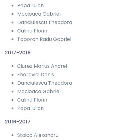
Popa Iulian
Mocioaca Gabriel
Danciulescu Theodora
Calina Florin
Toporan Radu Gabriel
2017-2018
Ciurez Marius Andrei
Ehorovici Denis
Danciulescu Theodora
Mocioaca Gabriel
Calina Florin
Popa Iulian
2016-2017
Stoica Alexandru