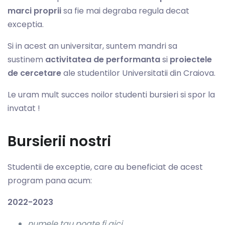
marci proprii
sa fie mai degraba regula decat
exceptia.
Si in acest an universitar, suntem mandri sa
sustinem
activitatea de performanta
si
proiectele
de cercetare
ale studentilor Universitatii din Craiova.
Le uram mult succes noilor studenti bursieri si spor la
invatat !
Bursierii nostri
Studentii de exceptie, care au beneficiat de acest
program pana acum:
2022-2023
numele tau poate fi aici