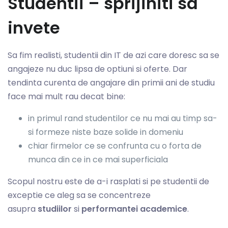
Studentii – sprijiniti sa
invete
Sa fim realisti, studentii din IT de azi care doresc sa se
angajeze nu duc lipsa de optiuni si oferte. Dar
tendinta curenta de angajare din primii ani de studiu
face mai mult rau decat bine:
in primul rand studentilor ce nu mai au timp sa-
si formeze niste baze solide in domeniu
chiar firmelor ce se confrunta cu o forta de
munca din ce in ce mai superficiala
Scopul nostru este de a-i rasplati si pe studentii de
exceptie ce aleg sa se concentreze
asupra
studiilor
si
performantei academice
.