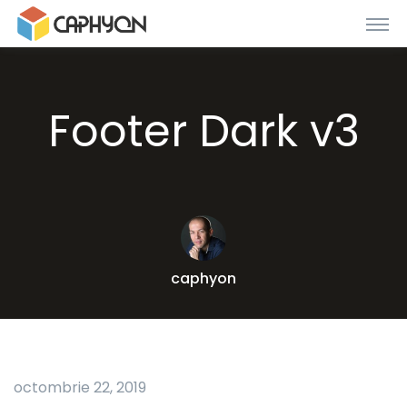
Footer Dark v3
caphyon
octombrie 22, 2019