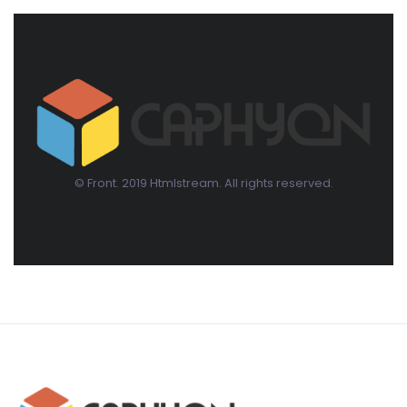
© Front. 2019 Htmlstream. All rights reserved.