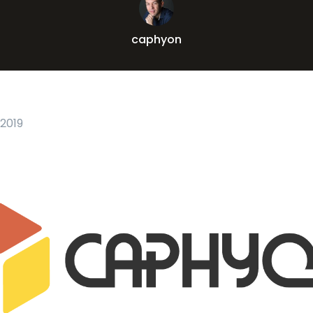
caphyon
 2019