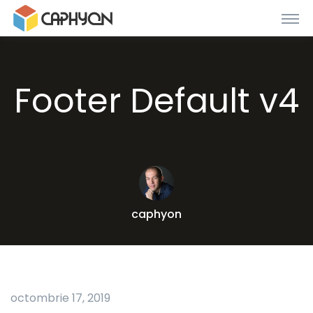
Footer Default v4
caphyon
octombrie 17, 2019