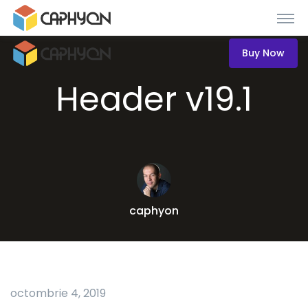
Buy Now
Header v19.1
caphyon
octombrie 4, 2019