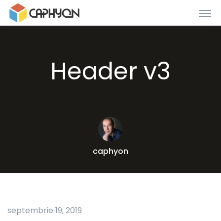
Header v3
caphyon
septembrie 19, 2019