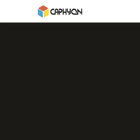
Home
Page