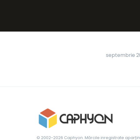
septembrie 20
© 2002-2026 Caphyon. Mărcile inregistrate aparțin