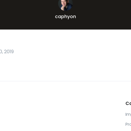
caphyon
, 2019
C
Im
Pr