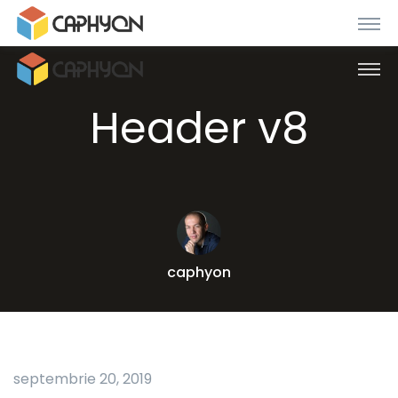
Header v8
caphyon
septembrie 20, 2019