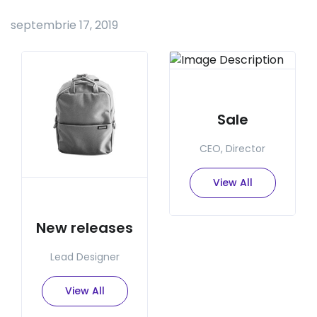
septembrie 17, 2019
Sale
CEO, Director
View All
New releases
Lead Designer
View All