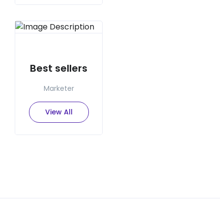
Best sellers
Marketer
View All