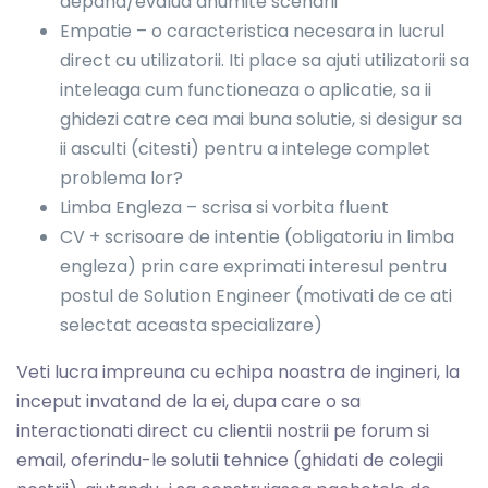
depana/evalua anumite scenarii
Empatie – o caracteristica necesara in lucrul
direct cu utilizatorii. Iti place sa ajuti utilizatorii sa
inteleaga cum functioneaza o aplicatie, sa ii
ghidezi catre cea mai buna solutie, si desigur sa
ii asculti (citesti) pentru a intelege complet
problema lor?
Limba Engleza – scrisa si vorbita fluent
CV + scrisoare de intentie (obligatoriu in limba
engleza) prin care exprimati interesul pentru
postul de Solution Engineer (motivati de ce ati
selectat aceasta specializare)
Veti lucra impreuna cu echipa noastra de ingineri, la
inceput invatand de la ei, dupa care o sa
interactionati direct cu clientii nostrii pe forum si
email, oferindu-le solutii tehnice (ghidati de colegii