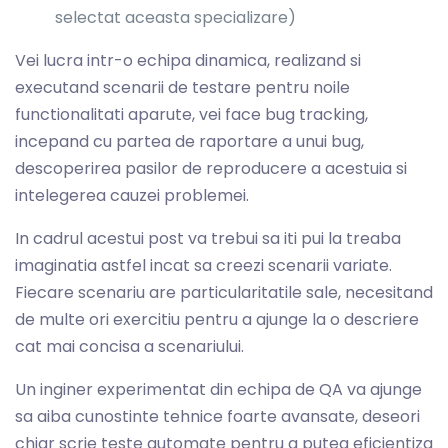
selectat aceasta specializare)
Vei lucra intr-o echipa dinamica, realizand si
executand scenarii de testare pentru noile
functionalitati aparute, vei face bug tracking,
incepand cu partea de raportare a unui bug,
descoperirea pasilor de reproducere a acestuia si
intelegerea cauzei problemei.
In cadrul acestui post va trebui sa iti pui la treaba
imaginatia astfel incat sa creezi scenarii variate.
Fiecare scenariu are particularitatile sale, necesitand
de multe ori exercitiu pentru a ajunge la o descriere
cat mai concisa a scenariului.
Un inginer experimentat din echipa de QA va ajunge
sa aiba cunostinte tehnice foarte avansate, deseori
chiar scrie teste automate pentru a putea eficientiza