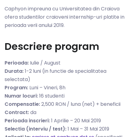
Caphyon impreuna cu Universitatea din Craiova
ofera studentilor craioveni internship-uri platite in
perioada verii anului 2019.
Descriere program
Perioada:
Iulie / August
Durata:
1-2 luni (in functie de specialitatea
selectata)
Program:
Luni – Vineri, 8h
Numar locuri:
16 studenti
Compensatie:
2,500 RON / luna (net) + beneficii
Contract:
da
Perioada inscrieri:
1 Aprilie – 20 Mai 2019
Selectia (interviu / test):
1 Mai – 31 Mai 2019