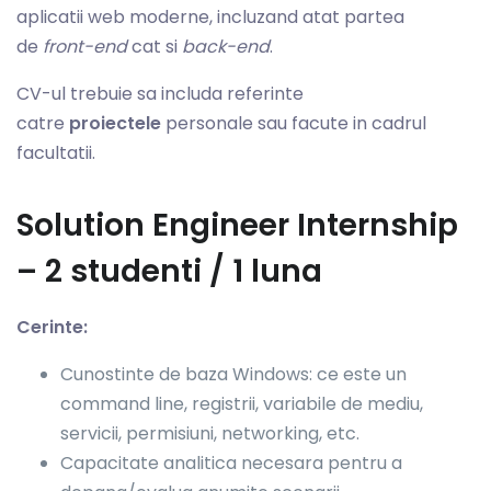
aplicatii web moderne, incluzand atat partea
de
front-end
cat si
back-end
.
CV-ul trebuie sa includa referinte
catre
proiectele
personale sau facute in cadrul
facultatii.
Solution Engineer Internship
– 2 studenti / 1 luna
Cerinte:
Cunostinte de baza Windows: ce este un
command line, registrii, variabile de mediu,
servicii, permisiuni, networking, etc.
Capacitate analitica necesara pentru a