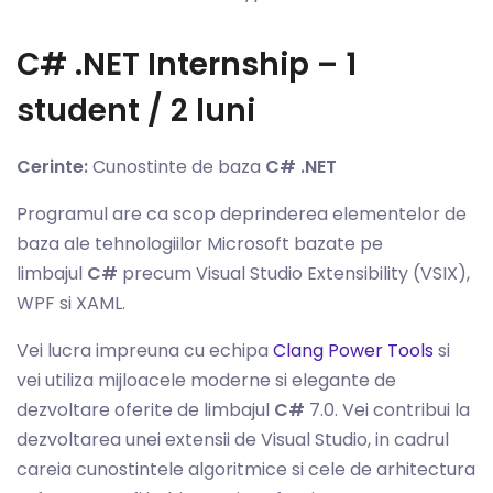
C# .NET Internship – 1
student / 2 luni
Cerinte:
Cunostinte de baza
C# .NET
Programul are ca scop deprinderea elementelor de
baza ale tehnologiilor Microsoft bazate pe
limbajul
C#
precum Visual Studio Extensibility (VSIX),
WPF si XAML.
Vei lucra impreuna cu echipa
Clang Power Tools
si
vei utiliza mijloacele moderne si elegante de
dezvoltare oferite de limbajul
C#
7.0. Vei contribui la
dezvoltarea unei extensii de Visual Studio, in cadrul
careia cunostintele algoritmice si cele de arhitectura