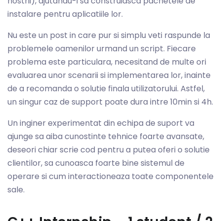
nostrii), ajutandu-i sa construiasca pachetele de
instalare pentru aplicatiile lor.
Nu este un post in care pur si simplu veti raspunde la
problemele oamenilor urmand un script. Fiecare
problema este particulara, necesitand de multe ori
evaluarea unor scenarii si implementarea lor, inainte
de a recomanda o solutie finala utilizatorului. Astfel,
un singur caz de support poate dura intre 10min si 4h.
Un inginer experimentat din echipa de suport va
ajunge sa aiba cunostinte tehnice foarte avansate,
deseori chiar scrie cod pentru a putea oferi o solutie
clientilor, sa cunoasca foarte bine sistemul de
operare si cum interactioneaza toate componentele
sale.