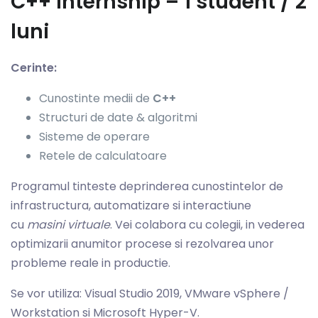
C++ Internship – 1 student / 2
luni
Cerinte:
Cunostinte medii de
C++
Structuri de date & algoritmi
Sisteme de operare
Retele de calculatoare
Programul tinteste deprinderea cunostintelor de
infrastructura, automatizare si interactiune
cu
masini virtuale
. Vei colabora cu colegii, in vederea
optimizarii anumitor procese si rezolvarea unor
probleme reale in productie.
Se vor utiliza: Visual Studio 2019, VMware vSphere /
Workstation si Microsoft Hyper-V.