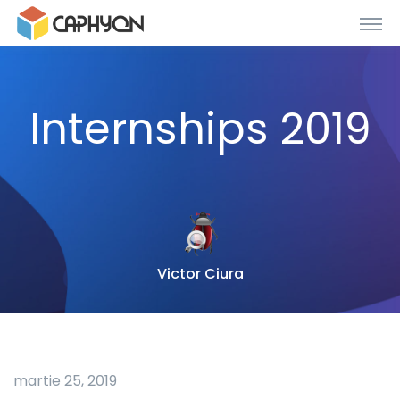
Internships 2019
Victor Ciura
martie 25, 2019