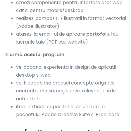
creezi componente pentru interfete atat web
cat si pentru mobile/desktop
realizezi compozitii / ilustratii in format vectorial
(Adobe Illustrator)
atasezi la email-ul de aplicare
portofoliul
cu
lucrarile tale (PDF sau website)
In urma acestui program:
vei dobandi experienta in design de aplicatii
desktop si web
vei fi capabil sa produci concepte originale,
coerente, dar si imaginative, relevante si de
actualitate
iti vei extinde capacitatile de utilizare a
pachetului Adobe Creative Suite si Procreate