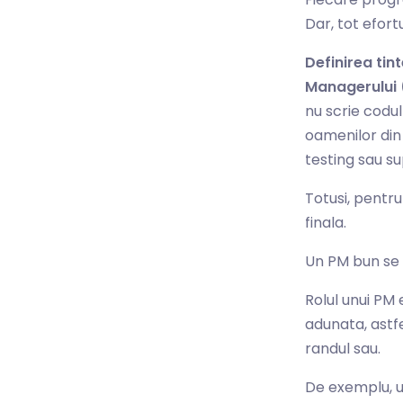
Dar, tot efortu
Definirea tin
Managerului 
nu scrie codu
oamenilor din 
testing sau su
Totusi, pentru
finala.
Un PM bun se 
Rolul unui PM 
adunata, astfe
randul sau.
De exemplu, u