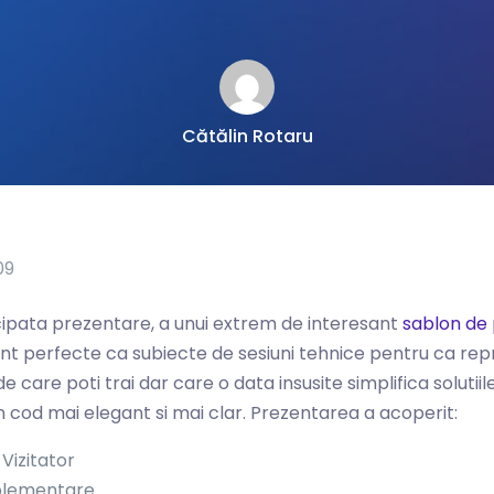
Cătălin Rotaru
09
cipata prezentare, a unui extrem de interesant
sablon de
nt perfecte ca subiecte de sesiuni tehnice pentru ca rep
 care poti trai dar care o data insusite simplifica solutiile
n cod mai elegant si mai clar. Prezentarea a acoperit:
Vizitator
lementare