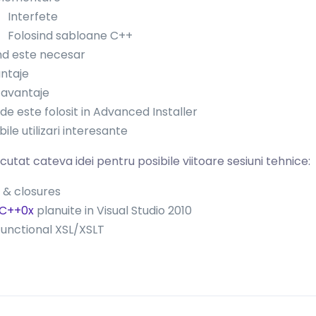
Interfete
Folosind sabloane C++
d este necesar
ntaje
avantaje
de este folosit in Advanced Installer
bile utilizari interesante
scutat cateva idei pentru posibile viitoare sesiuni tehnice:
& closures
C++0x
planuite in Visual Studio 2010
 functional XSL/XSLT