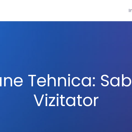
I
une Tehnica: Sab
Vizitator