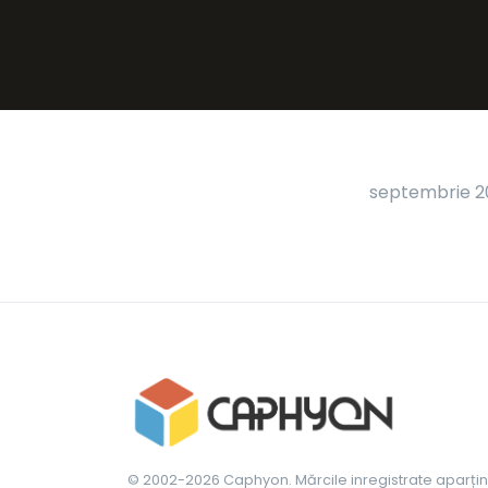
septembrie 20
© 2002-2026 Caphyon. Mărcile inregistrate aparțin