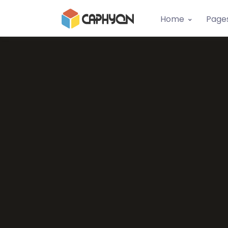
Home
Page