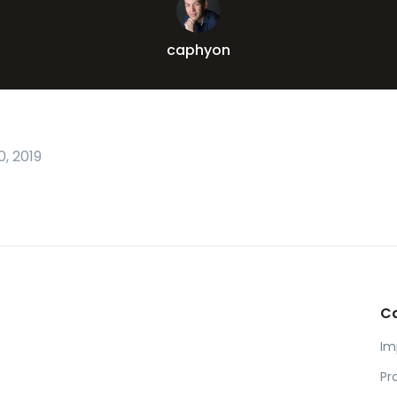
caphyon
, 2019
C
Im
Pr