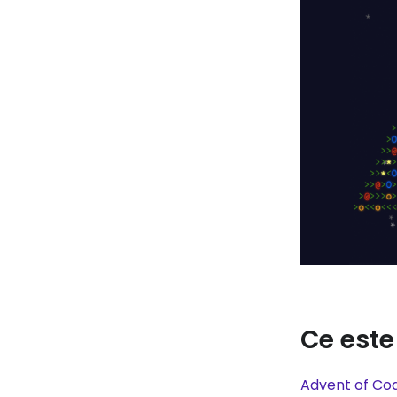
Ce este
Advent of Co